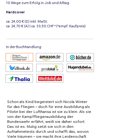
10 Wege zum Erfolg in Job und Alltag
Hardcover
ca. 24,00 € (D) inkl. MwSt.
ca. 24,70 € (A) | ca. 33,50 CHF * (*empf. Kaufpreis)
In der Buchhandlung
Schon als Kind begeistert sich Nicola Winter
für das Fliegen – doch für eine Ausbildung als
Pilotin bei der Lufthansa ist sie zu klein. Als sie
von der Kampffliegerausbildung der
Bundeswehr erfährt, weiß sie daher sofort:
Das ist es. Mutig setzt sie sich in den
Aufnahmetests durch und schafft das, wovon
Viele träumen – sie macht ihre Leidenschaft