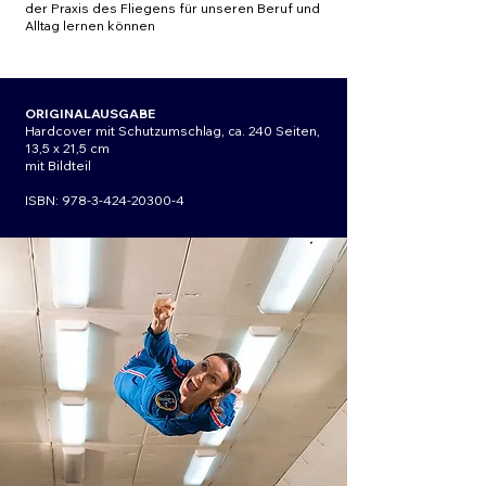
der Praxis des Fliegens für unseren Beruf und
Alltag lernen können
ORIGINALAUSGABE
Hardcover mit Schutzumschlag, ca. 240 Seiten,
13,5 x 21,5 cm
mit Bildteil
ISBN:
978-3-424-20300-4