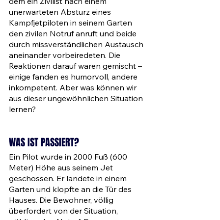
dem ein Zivilist nach einem 
unerwarteten Absturz eines 
Kampfjetpiloten in seinem Garten 
den zivilen Notruf anruft und beide 
durch missverständlichen Austausch 
aneinander vorbeiredeten. Die 
Reaktionen darauf waren gemischt – 
einige fanden es humorvoll, andere 
inkompetent. Aber was können wir 
aus dieser ungewöhnlichen Situation 
lernen? 
WAS IST PASSIERT?
Ein Pilot wurde in 2000 Fuß (600 
Meter) Höhe aus seinem Jet 
geschossen. Er landete in einem 
Garten und klopfte an die Tür des 
Hauses. Die Bewohner, völlig 
überfordert von der Situation, 